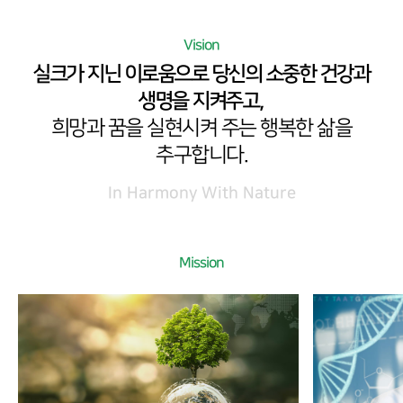
Vision
실크가 지닌 이로움으로 당신의 소중한 건강과
생명을 지켜주고,
희망과 꿈을 실현시켜 주는 행복한 삶을
추구합니다.
In Harmony With Nature
Mission