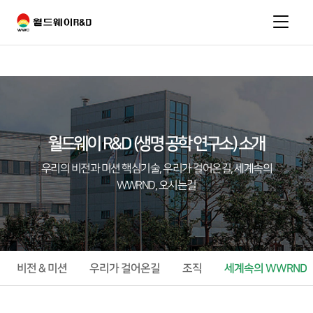
실크 아미노산 관련 영상 보러가기
월드웨이 R&D (생명 공학 연구소) 소개
우리의 비전과 미션 핵심기술, 우리가 걸어온길, 세계속의
WWRND, 오시는길
비전 & 미션
우리가 걸어온길
조직
세계속의 WWRND