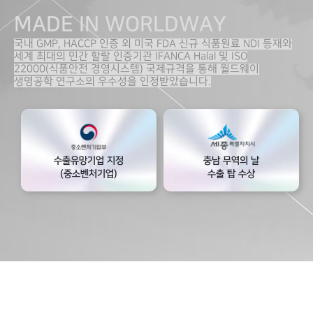
MADE IN WORLDWAY
국내 GMP, HACCP 인증 외 미국 FDA 신규 식품원료 NDI 등재와
세계 최대의 민간 할랄 인증기관 IFANCA Halal 및 ISO
22000(식품안전 경영시스템) 국제규격을 통해 월드웨이
생명공학 연구소의 우수성을 인정받았습니다.
수출유망기업 지정
충남 무역의 날
(중소벤처기업)
수출 탑 수상