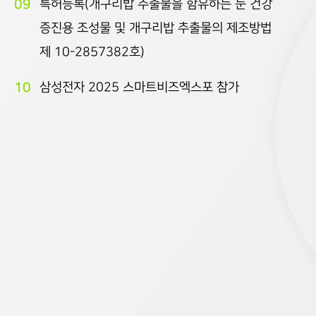
09
특허등록(개구리밥 추출물을 함유하는 눈 건강
증진용 조성물 및 개구리밥 추출물의 제조방법
제 10-2857382호)
10
삼성전자 2025 스마트비즈엑스포 참가