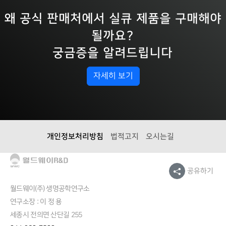
왜 공식 판매처에서 실큐 제품을 구매해야
될까요?
궁금증을 알려드립니다
자세히 보기
개인정보처리방침
법적고지
오시는길
공유하기
월드웨이(주) 생명공학연구소
연구소장 : 이 정 용
세종시 전의면 산단길 255