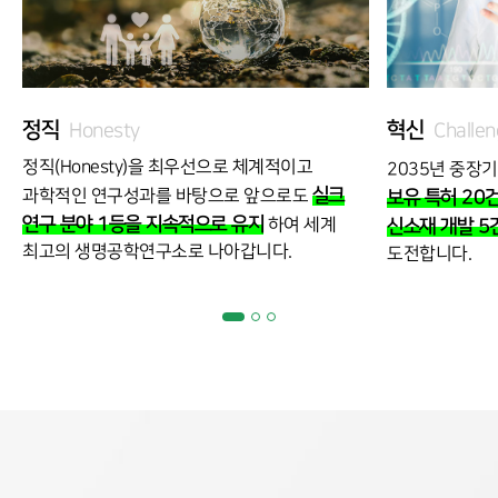
정직
혁신
Honesty
Challen
정직(Honesty)을 최우선으로 체계적이고
2035년 중장
실크
과학적인 연구성과를 바탕으로 앞으로도
보유 특허 20건
연구 분야 1등을 지속적으로 유지
하여 세계
신소재 개발 5
최고의 생명공학연구소로 나아갑니다.
도전합니다.