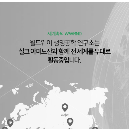
세계속의 WWRND
월드웨이 생명공학 연구소는
실크 아미노산과 함께 전 세계를 무대로
활동중입니다.
러시아