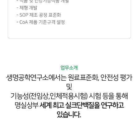
업무소개
생명공학연구소에서는 원료표준화, 안전성 평가
및
기능성(전임상,인체적용시험) 시험 등을 통해
명실상부
세계 최고 실크단백질을 연구하고
있습니다.