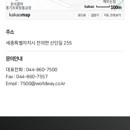
100m
로드뷰
길찾기
지도 크게 보기
주소
세종특별자치시 전의면 산단길 255
문의안내
대표전화 :
044-860-7500
Fax : 044-860-7557
Email :
7500@worldway.co.kr